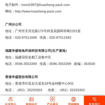
电子邮件：hsmt1997@huasheng-pack.com
网站：http://www.huasheng-pack.com
广州分公司
地址：广州市天河北路175号祥龙花园晖祥阁2201室
电话：020-87511689 传真：020-87511583
福建华盛铭兔环保科技有限公司(生产基地）
地址：福建诏安金都工业集中区
电话：0596-3553399 传真：0596-3553399 邮编：363500
香港华盛股份有限公司
地址：香港湾仔皇后大道东28号金钟匯中心502
电话：（852）25293303 传真：
（852）25293302





企业简介
新闻动态
产品展示
营销网络
联系我们